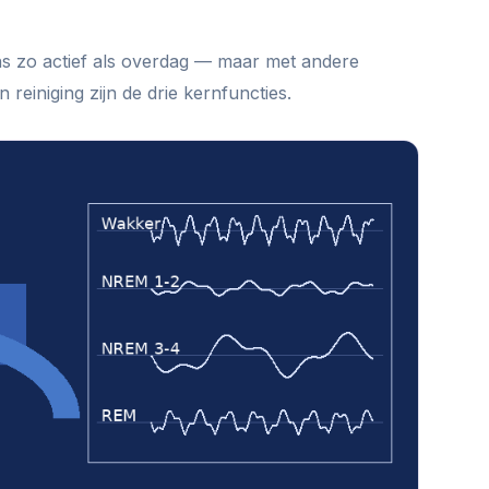
ens zo actief als overdag — maar met andere
en reiniging zijn de drie kernfuncties.