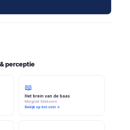
& perceptie
📖
Het brein van de baas
Margriet Sitskoorn
Bekijk op bol.com →