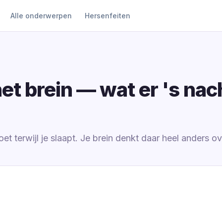
Alle onderwerpen
Hersenfeiten
et brein — wat er 's nac
oet terwijl je slaapt. Je brein denkt daar heel anders ov