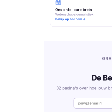
📖
Ons onfeilbare brein
Wetenschapsjournalistiek
Bekijk op bol.com →
GRA
De Be
32 pagina's over hoe jouw br