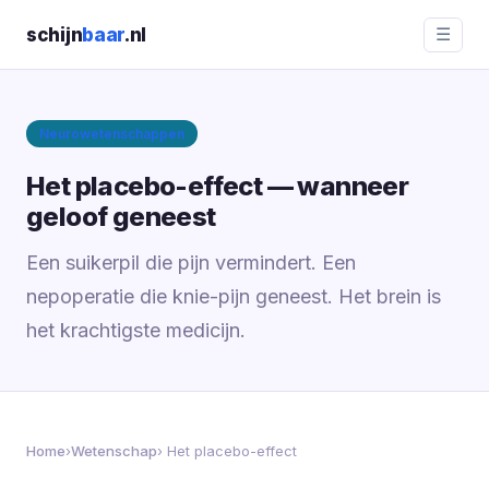
schijn
baar
.nl
☰
Neurowetenschappen
Het placebo-effect — wanneer
geloof geneest
Een suikerpil die pijn vermindert. Een
nepoperatie die knie-pijn geneest. Het brein is
het krachtigste medicijn.
Home
›
Wetenschap
› Het placebo-effect