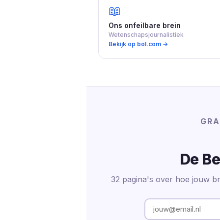
📖
Ons onfeilbare brein
Wetenschapsjournalistiek
Bekijk op bol.com →
GRA
De Be
32 pagina's over hoe jouw br