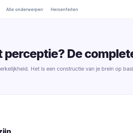
Alle onderwerpen
Hersenfeiten
 perceptie? De complete
werkelijkheid. Het is een constructie van je brein op ba
ijn