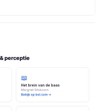
& perceptie
📖
Het brein van de baas
Margriet Sitskoorn
Bekijk op bol.com →