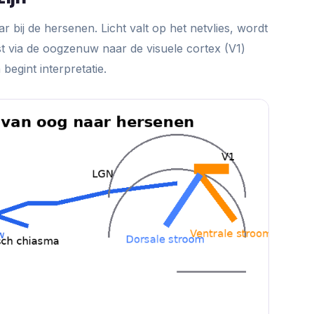
r bij de hersenen. Licht valt op het netvlies, wordt
ist via de oogzenuw naar de visuele cortex (V1)
egint interpretatie.