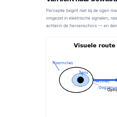
Perceptie begint niet bij de ogen maa
omgezet in elektrische signalen, re
achterin de hersenschors — en dan b