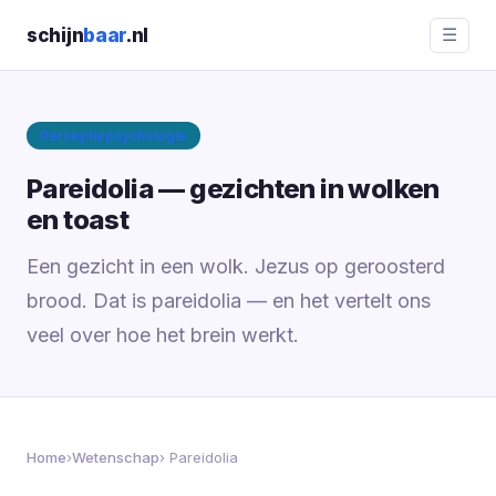
schijn
baar
.nl
☰
Perceptiepsychologie
Pareidolia — gezichten in wolken
en toast
Een gezicht in een wolk. Jezus op geroosterd
brood. Dat is pareidolia — en het vertelt ons
veel over hoe het brein werkt.
Home
›
Wetenschap
› Pareidolia