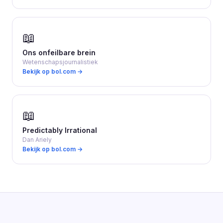
📖
Ons onfeilbare brein
Wetenschapsjournalistiek
Bekijk op bol.com →
📖
Predictably Irrational
Dan Ariely
Bekijk op bol.com →