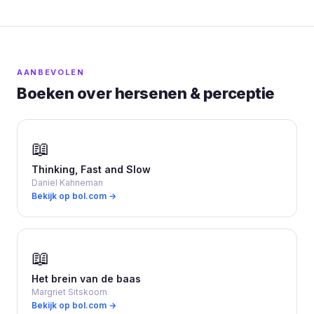
AANBEVOLEN
Boeken over hersenen & perceptie
📖
Thinking, Fast and Slow
Daniel Kahneman
Bekijk op bol.com →
📖
Het brein van de baas
Margriet Sitskoorn
Bekijk op bol.com →