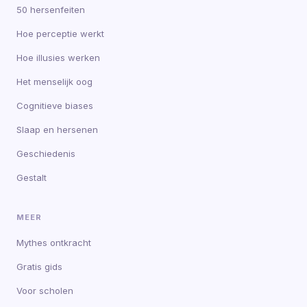
50 hersenfeiten
Hoe perceptie werkt
Hoe illusies werken
Het menselijk oog
Cognitieve biases
Slaap en hersenen
Geschiedenis
Gestalt
MEER
Mythes ontkracht
Gratis gids
Voor scholen