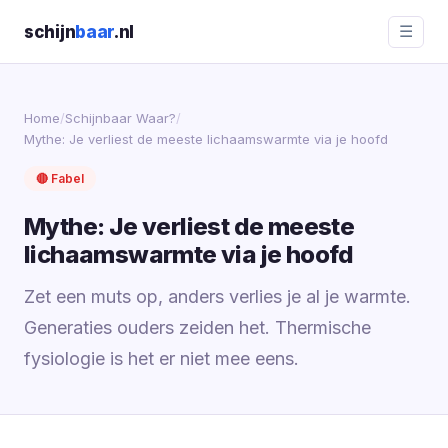
schijn
baar
.nl
☰
Home
/
Schijnbaar Waar?
/
Mythe: Je verliest de meeste lichaamswarmte via je hoofd
🔴 Fabel
Mythe: Je verliest de meeste
lichaamswarmte via je hoofd
Zet een muts op, anders verlies je al je warmte.
Generaties ouders zeiden het. Thermische
fysiologie is het er niet mee eens.