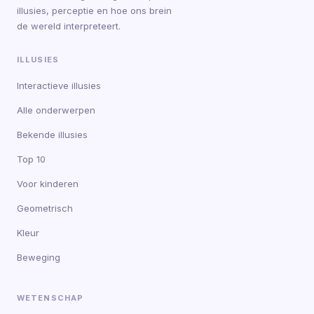
illusies, perceptie en hoe ons brein
de wereld interpreteert.
ILLUSIES
Interactieve illusies
Alle onderwerpen
Bekende illusies
Top 10
Voor kinderen
Geometrisch
Kleur
Beweging
WETENSCHAP