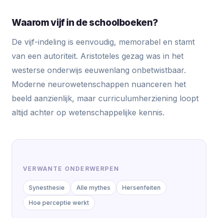
Waarom vijf in de schoolboeken?
De vijf-indeling is eenvoudig, memorabel en stamt
van een autoriteit. Aristoteles gezag was in het
westerse onderwijs eeuwenlang onbetwistbaar.
Moderne neurowetenschappen nuanceren het
beeld aanzienlijk, maar curriculumherziening loopt
altijd achter op wetenschappelijke kennis.
VERWANTE ONDERWERPEN
Synesthesie
Alle mythes
Hersenfeiten
Hoe perceptie werkt