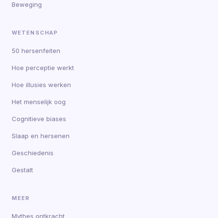
Beweging
WETENSCHAP
50 hersenfeiten
Hoe perceptie werkt
Hoe illusies werken
Het menselijk oog
Cognitieve biases
Slaap en hersenen
Geschiedenis
Gestalt
MEER
Mythes ontkracht