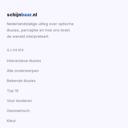
schijn
baar
.nl
Nederlandstalige uitleg over optische
illusies, perceptie en hoe ons brein
de wereld interpreteert.
ILLUSIES
Interactieve illusies
Alle onderwerpen
Bekende illusies
Top 10
Voor kinderen
Geometrisch
Kleur