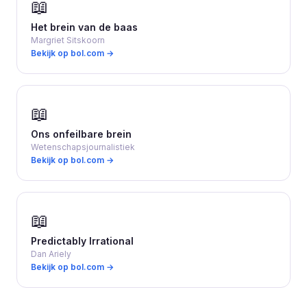
📖
Het brein van de baas
Margriet Sitskoorn
Bekijk op bol.com →
📖
Ons onfeilbare brein
Wetenschapsjournalistiek
Bekijk op bol.com →
📖
Predictably Irrational
Dan Ariely
Bekijk op bol.com →