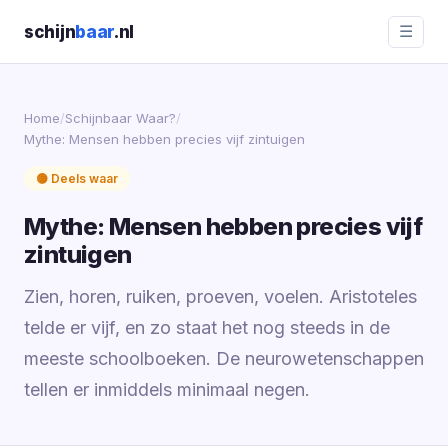
schijn
baar
.nl
☰
Home
/
Schijnbaar Waar?
/
Mythe: Mensen hebben precies vijf zintuigen
🟡 Deels waar
Mythe: Mensen hebben precies vijf
zintuigen
Zien, horen, ruiken, proeven, voelen. Aristoteles
telde er vijf, en zo staat het nog steeds in de
meeste schoolboeken. De neurowetenschappen
tellen er inmiddels minimaal negen.