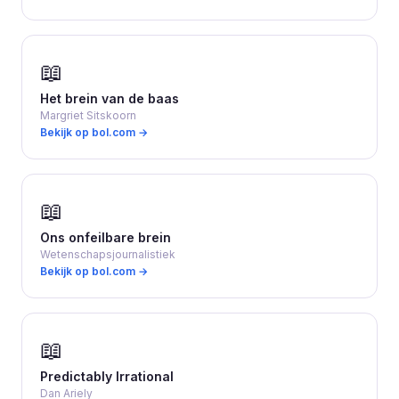
📖
Het brein van de baas
Margriet Sitskoorn
Bekijk op bol.com →
📖
Ons onfeilbare brein
Wetenschapsjournalistiek
Bekijk op bol.com →
📖
Predictably Irrational
Dan Ariely