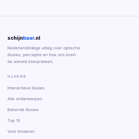
schijn
baar
.nl
Nederlandstalige uitleg over optische
illusies, perceptie en hoe ons brein
de wereld interpreteert.
ILLUSIES
Interactieve illusies
Alle onderwerpen
Bekende illusies
Top 10
Voor kinderen