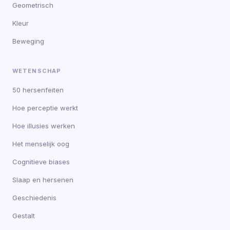
Geometrisch
Kleur
Beweging
WETENSCHAP
50 hersenfeiten
Hoe perceptie werkt
Hoe illusies werken
Het menselijk oog
Cognitieve biases
Slaap en hersenen
Geschiedenis
Gestalt