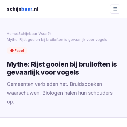
schijn
baar
.nl
☰
Home
/
Schijnbaar Waar?
/
Mythe: Rijst gooien bij bruiloften is gevaarlijk voor vogels
🔴 Fabel
Mythe: Rijst gooien bij bruiloften is
gevaarlijk voor vogels
Gemeenten verbieden het. Bruidsboeken
waarschuwen. Biologen halen hun schouders
op.