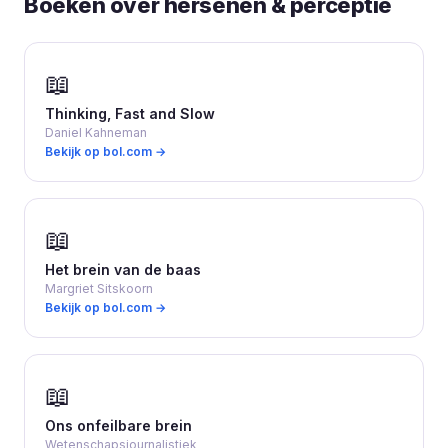
Boeken over hersenen & perceptie
📖
Thinking, Fast and Slow
Daniel Kahneman
Bekijk op bol.com →
📖
Het brein van de baas
Margriet Sitskoorn
Bekijk op bol.com →
📖
Ons onfeilbare brein
Wetenschapsjournalistiek