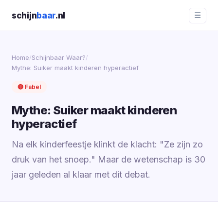
schijn
baar
.nl
☰
Home
/
Schijnbaar Waar?
/
Mythe: Suiker maakt kinderen hyperactief
🔴 Fabel
Mythe: Suiker maakt kinderen
hyperactief
Na elk kinderfeestje klinkt de klacht: "Ze zijn zo
druk van het snoep." Maar de wetenschap is 30
jaar geleden al klaar met dit debat.