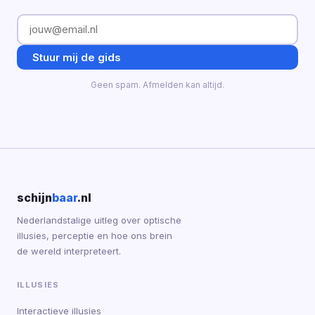
Stuur mij de gids
Geen spam. Afmelden kan altijd.
schijn
baar
.nl
Nederlandstalige uitleg over optische
illusies, perceptie en hoe ons brein
de wereld interpreteert.
ILLUSIES
Interactieve illusies