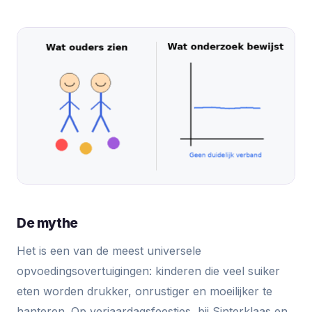
De mythe
Het is een van de meest universele
opvoedingsovertuigingen: kinderen die veel suiker
eten worden drukker, onrustiger en moeilijker te
hanteren. Op verjaardagsfeestjes, bij Sinterklaas en