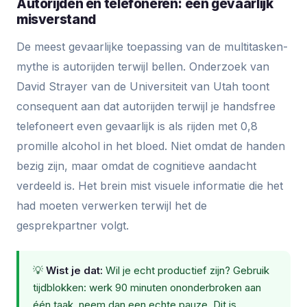
Autorijden en telefoneren: een gevaarlijk
misverstand
De meest gevaarlijke toepassing van de multitasken-
mythe is autorijden terwijl bellen. Onderzoek van
David Strayer van de Universiteit van Utah toont
consequent aan dat autorijden terwijl je handsfree
telefoneert even gevaarlijk is als rijden met 0,8
promille alcohol in het bloed. Niet omdat de handen
bezig zijn, maar omdat de cognitieve aandacht
verdeeld is. Het brein mist visuele informatie die het
had moeten verwerken terwijl het de
gesprekpartner volgt.
💡
Wist je dat:
Wil je echt productief zijn? Gebruik
tijdblokken: werk 90 minuten ononderbroken aan
één taak, neem dan een echte pauze. Dit is