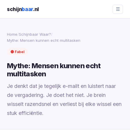
schijn
baar
.nl
☰
Home
/
Schijnbaar Waar?
/
Mythe: Mensen kunnen echt multitasken
🔴 Fabel
Mythe: Mensen kunnen echt
multitasken
Je denkt dat je tegelijk e-mailt en luistert naar
de vergadering. Je doet het niet. Je brein
wisselt razendsnel en verliest bij elke wissel een
stuk efficiëntie.