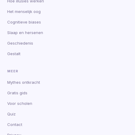
Hoe illusies werken
Het menselijk oog
Cognitieve biases
Slaap en hersenen
Geschiedenis
Gestalt
MEER
Mythes ontkracht
Gratis gids
Voor scholen
Quiz
Contact