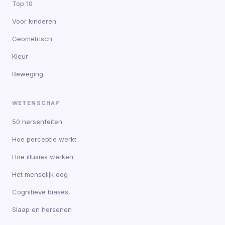
Top 10
Voor kinderen
Geometrisch
Kleur
Beweging
WETENSCHAP
50 hersenfeiten
Hoe perceptie werkt
Hoe illusies werken
Het menselijk oog
Cognitieve biases
Slaap en hersenen