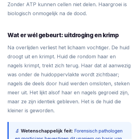
Zonder ATP kunnen cellen niet delen. Haargroei is
biologisch onmogelijk na de dood.
Wat er wél gebeurt: uitdroging en krimp
Na overlijden verliest het lichaam vochtiger. De huid
droogt uit en krimpt. Huid die rondom haar en
nagels krimpt, trekt zich terug. Haar dat al aanwezig
was onder de huidoppervlakte wordt zichtbaar;
nagels die deels door huid werden omsloten, steken
meer uit. Het lijkt alsof haar en nagels gegroeid zijn,
maar ze zijn identiek gebleven. Het is de huid die
kleiner is geworden.
🔬
Wetenschappelijk feit:
Forensisch pathologen
en morticians bevestigen dit unaniem op basis van