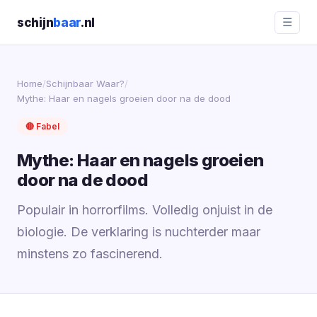
schijn
baar
.nl
☰
Home
/
Schijnbaar Waar?
/
Mythe: Haar en nagels groeien door na de dood
🔴 Fabel
Mythe: Haar en nagels groeien
door na de dood
Populair in horrorfilms. Volledig onjuist in de
biologie. De verklaring is nuchterder maar
minstens zo fascinerend.