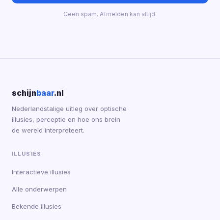
Geen spam. Afmelden kan altijd.
schijn
baar
.nl
Nederlandstalige uitleg over optische
illusies, perceptie en hoe ons brein
de wereld interpreteert.
ILLUSIES
Interactieve illusies
Alle onderwerpen
Bekende illusies