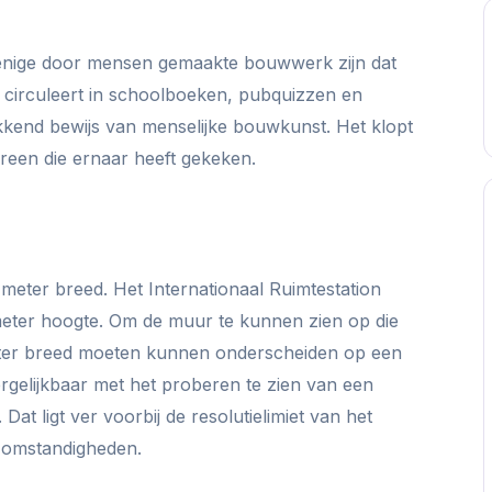
enige door mensen gemaakte bouwwerk zijn dat
eit circuleert in schoolboeken, pubquizzen en
kkend bewijs van menselijke bouwkunst. Het klopt
dereen die ernaar heeft gekeken.
meter breed. Het Internationaal Ruimtestation
meter hoogte. Om de muur te kunnen zien op die
eter breed moeten kunnen onderscheiden op een
ergelijkbaar met het proberen te zien van een
at ligt ver voorbij de resolutielimiet van het
e omstandigheden.