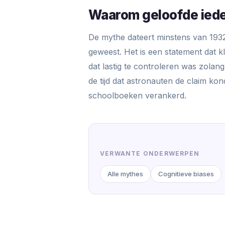
Waarom geloofde iede
De mythe dateert minstens van 1932
geweest. Het is een statement dat kl
dat lastig te controleren was zola
de tijd dat astronauten de claim ko
schoolboeken verankerd.
VERWANTE ONDERWERPEN
Alle mythes
Cognitieve biases