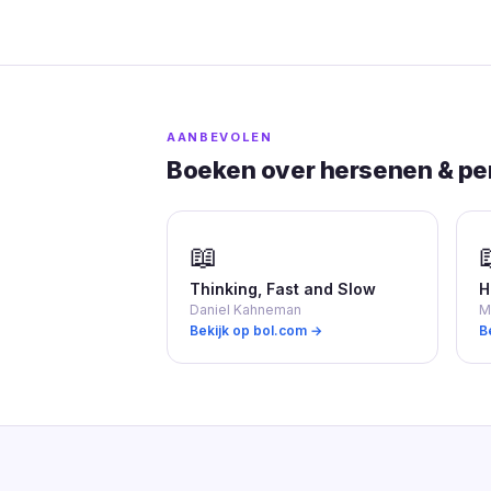
AANBEVOLEN
Boeken over hersenen & pe
📖
Thinking, Fast and Slow
H
Daniel Kahneman
M
Bekijk op bol.com →
B