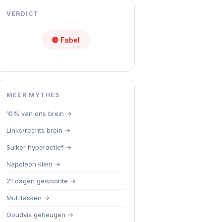
VERDICT
🔴 Fabel
MEER MYTHES
10% van ons brein →
Links/rechts brein →
Suiker hyperactief →
Napoleon klein →
21 dagen gewoonte →
Multitasken →
Goudvis geheugen →