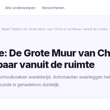
Alle onderwerpen
Hersenfeiten
r Waar?
/
Mythe: De Grote Muur van China is zichtbaar vanuit de ruimte
: De Grote Muur van Chi
baar vanuit de ruimte
 schoolboeken wereldwijd. Astronauten weerleggen he
kunde is genadeloos duidelijk.