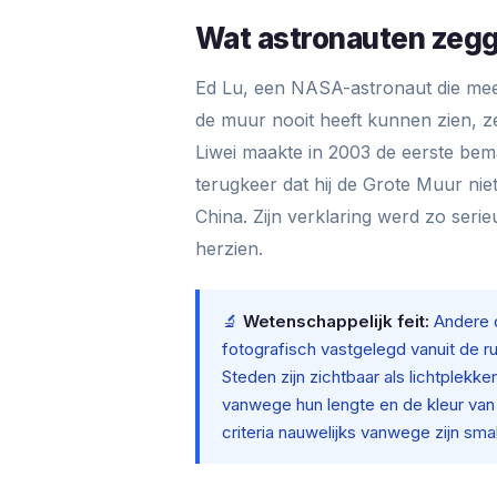
Wat astronauten zeg
Ed Lu, een NASA-astronaut die meer
de muur nooit heeft kunnen zien, ze
Liwei maakte in 2003 de eerste be
terugkeer dat hij de Grote Muur niet
China. Zijn verklaring werd zo se
herzien.
🔬
Wetenschappelijk feit:
Andere d
fotografisch vastgelegd vanuit de r
Steden zijn zichtbaar als lichtplekk
vanwege hun lengte en de kleur van 
criteria nauwelijks vanwege zijn sma