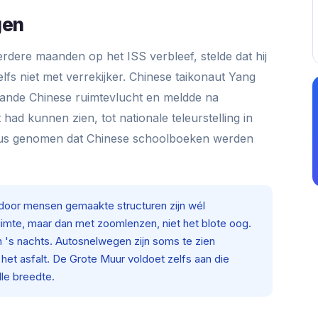
gen
dere maanden op het ISS verbleef, stelde dat hij
lfs niet met verrekijker. Chinese taikonaut Yang
mande Chinese ruimtevlucht en meldde na
 had kunnen zien, tot nationale teleurstelling in
rieus genomen dat Chinese schoolboeken werden
oor mensen gemaakte structuren zijn wél
uimte, maar dan met zoomlenzen, niet het blote oog.
en 's nachts. Autosnelwegen zijn soms te zien
het asfalt. De Grote Muur voldoet zelfs aan die
lle breedte.