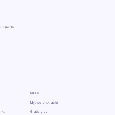
en spam.
MEER
Mythes ontkracht
rkt
Gratis gids