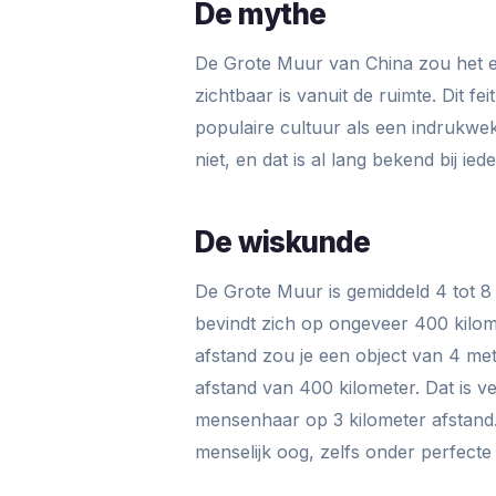
De mythe
De Grote Muur van China zou het 
zichtbaar is vanuit de ruimte. Dit f
populaire cultuur als een indrukwe
niet, en dat is al lang bekend bij ie
De wiskunde
De Grote Muur is gemiddeld 4 tot 8 
bevindt zich op ongeveer 400 kilo
afstand zou je een object van 4 m
afstand van 400 kilometer. Dat is v
mensenhaar op 3 kilometer afstand. D
menselijk oog, zelfs onder perfect