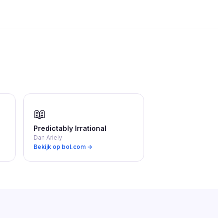
📖
Predictably Irrational
Dan Ariely
Bekijk op bol.com →