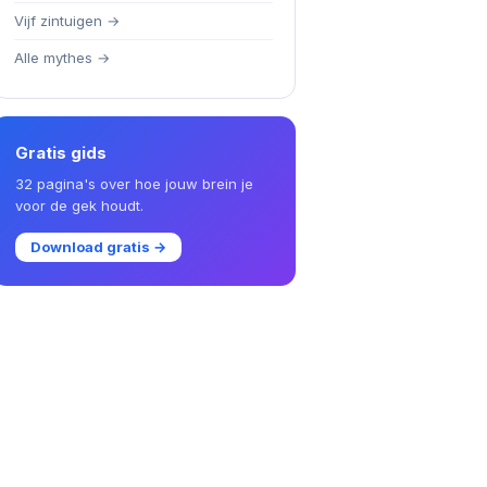
Vijf zintuigen →
Alle mythes →
Gratis gids
32 pagina's over hoe jouw brein je
voor de gek houdt.
Download gratis →