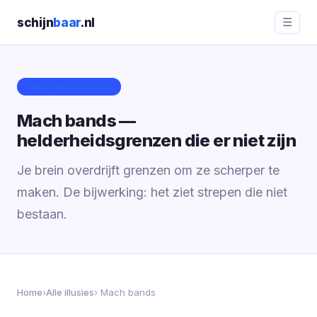
schijn
baar
.nl
☰
Helderheidscontrast
Mach bands —
helderheidsgrenzen die er niet zijn
Je brein overdrijft grenzen om ze scherper te
maken. De bijwerking: het ziet strepen die niet
bestaan.
Home
›
Alle illusies
› Mach bands