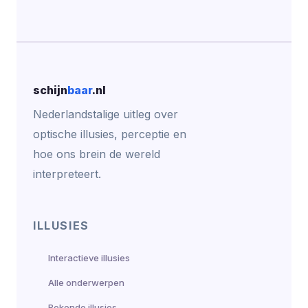
schijn
baar
.nl
Nederlandstalige uitleg over
optische illusies, perceptie en
hoe ons brein de wereld
interpreteert.
ILLUSIES
Interactieve illusies
Alle onderwerpen
Bekende illusies