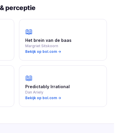
& perceptie
📖
Het brein van de baas
Margriet Sitskoorn
Bekijk op bol.com →
📖
Predictably Irrational
Dan Ariely
Bekijk op bol.com →