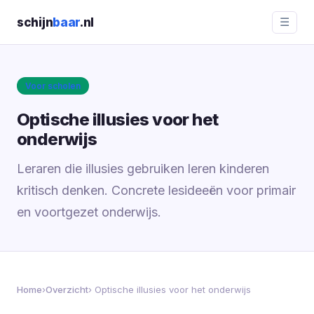
schijn
baar
.nl
☰
Voor scholen
Optische illusies voor het
onderwijs
Leraren die illusies gebruiken leren kinderen
kritisch denken. Concrete lesideeën voor primair
en voortgezet onderwijs.
Home
›
Overzicht
› Optische illusies voor het onderwijs