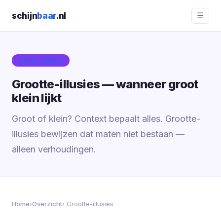
schijn
baar
.nl
☰
Grootte-illusies
Grootte-illusies — wanneer groot
klein lijkt
Groot of klein? Context bepaalt alles. Grootte-
illusies bewijzen dat maten niet bestaan —
alleen verhoudingen.
Home
›
Overzicht
› Grootte-illusies