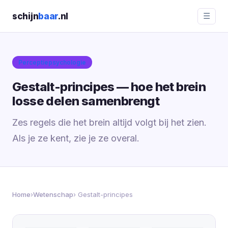
schijn
baar
.nl
☰
Perceptiepsychologie
Gestalt-principes — hoe het brein
losse delen samenbrengt
Zes regels die het brein altijd volgt bij het zien.
Als je ze kent, zie je ze overal.
Home
›
Wetenschap
› Gestalt-principes