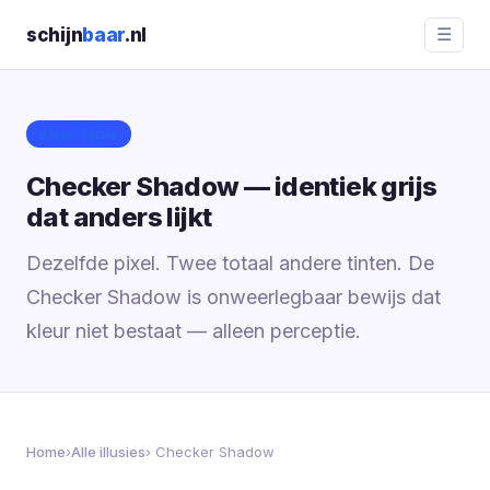
schijn
baar
.nl
☰
Kleur-illusie
Checker Shadow — identiek grijs
dat anders lijkt
Dezelfde pixel. Twee totaal andere tinten. De
Checker Shadow is onweerlegbaar bewijs dat
kleur niet bestaat — alleen perceptie.
Home
›
Alle illusies
› Checker Shadow