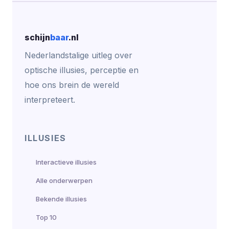
schijn
baar
.nl
Nederlandstalige uitleg over
optische illusies, perceptie en
hoe ons brein de wereld
interpreteert.
ILLUSIES
Interactieve illusies
Alle onderwerpen
Bekende illusies
Top 10