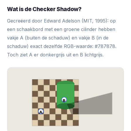
Wat is de Checker Shadow?
Gecreëerd door Edward Adelson (MIT, 1995): op
een schaakbord met een groene cilinder hebben
vakje A (buiten de schaduw) en vakje B (in de
schaduw) exact dezelfde RGB-waarde: #787878.
Toch ziet A er donkergrijs uit en B lichtgrijs.