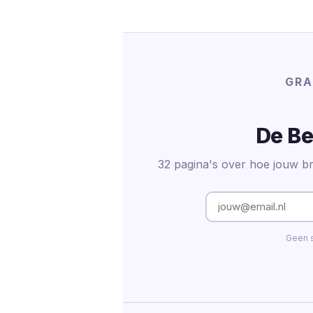
GRA
De Be
32 pagina's over hoe jouw br
Geen s