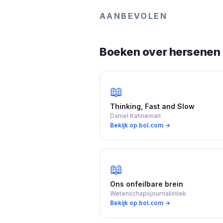
AANBEVOLEN
Boeken over hersenen 
📖
Thinking, Fast and Slow
Daniel Kahneman
Bekijk op bol.com →
📖
Ons onfeilbare brein
Wetenschapsjournalistiek
Bekijk op bol.com →