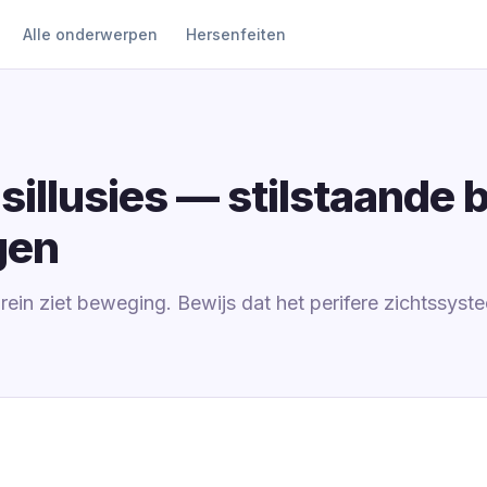
Alle onderwerpen
Hersenfeiten
illusies — stilstaande 
gen
brein ziet beweging. Bewijs dat het perifere zichtssyste