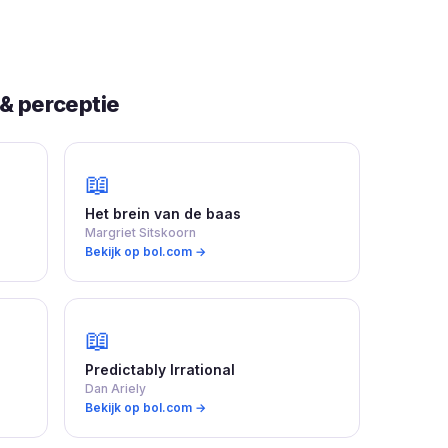
& perceptie
📖
Het brein van de baas
Margriet Sitskoorn
Bekijk op bol.com →
📖
Predictably Irrational
Dan Ariely
Bekijk op bol.com →