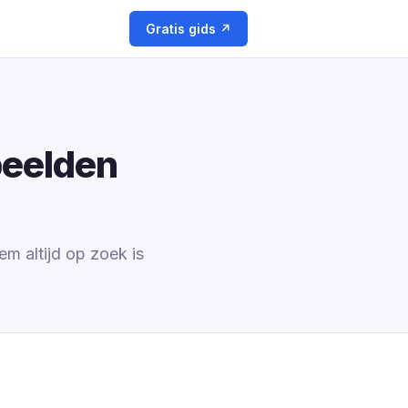
Gratis gids ↗
beelden
em altijd op zoek is