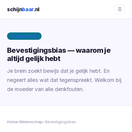
schijn
baar
.nl
☰
Cognitieve bias
Bevestigingsbias — waarom je
altijd gelijk hebt
Je brein zoekt bewijs dat je gelijk hebt. En
negeert alles wat dat tegenspreekt. Welkom bij
de moeder van alle denkfouten.
Home
›
Wetenschap
› Bevestigingsbias