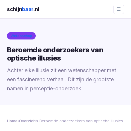
schijn
baar
.nl
☰
Wetenschap
Beroemde onderzoekers van
optische illusies
Achter elke illusie zit een wetenschapper met
een fascinerend verhaal. Dit zijn de grootste
namen in perceptie-onderzoek.
Home
›
Overzicht
› Beroemde onderzoekers van optische illusies