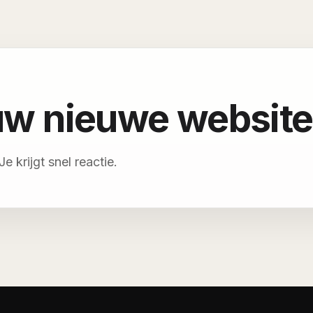
ouw nieuwe websit
e krijgt snel reactie.