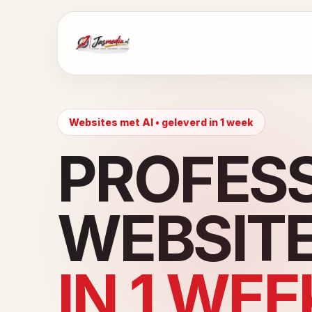
Websites met AI • geleverd in 1 week
PROFES
WEBSIT
IN 1 WEE