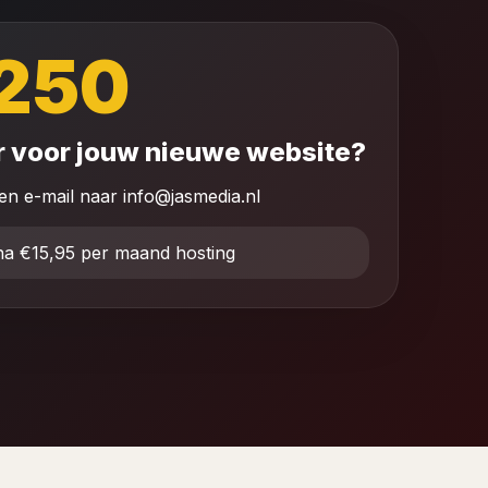
250
r voor jouw nieuwe website?
en e-mail naar info@jasmedia.nl
a €15,95 per maand hosting