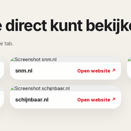
 direct kunt bekij
e tab.
snm.nl
Open website ↗
schijnbaar.nl
Open website ↗