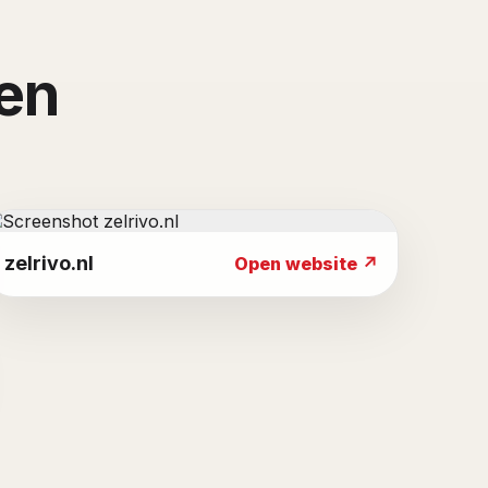
ken
zelrivo.nl
Open website ↗