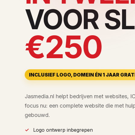
VOOR S
€250
INCLUSIEF LOGO, DOMEIN ÉN 1 JAAR GRA
Jasmedia.nl helpt bedrijven met websites, I
focus nu: een complete website die met hulp
gebouwd.
Logo ontwerp inbegrepen