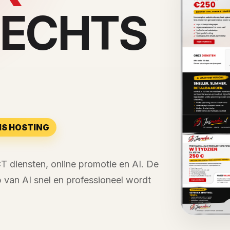
LECHTS
TIS HOSTING
CT diensten, online promotie en AI. De
 van AI snel en professioneel wordt