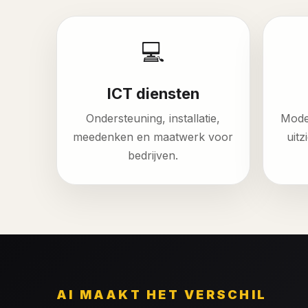
💻
ICT diensten
Ondersteuning, installatie,
Moder
meedenken en maatwerk voor
uitz
bedrijven.
AI MAAKT HET VERSCHIL