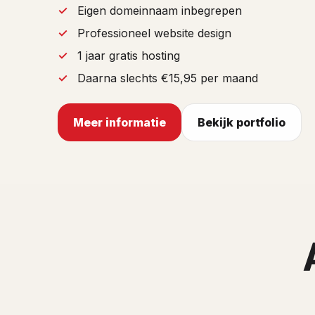
Eigen domeinnaam inbegrepen
Professioneel website design
1 jaar gratis hosting
Daarna slechts €15,95 per maand
Meer informatie
Bekijk portfolio