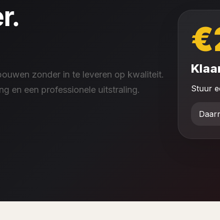
r.
€
Klaa
ouwen zonder in te leveren op kwaliteit.
Stuur e
ing en een professionele uitstraling.
Daarn