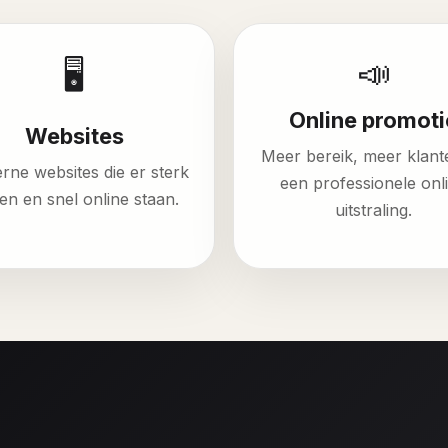
📣
🖥️
Online promoti
Websites
Meer bereik, meer klant
ne websites die er sterk
een professionele onl
ien en snel online staan.
uitstraling.